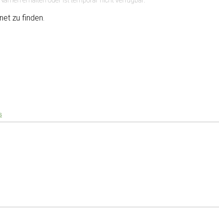
net zu finden.
s