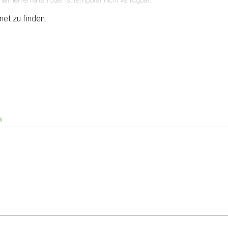
net zu finden.
s