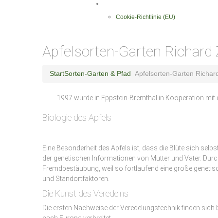
Datenschutzerklärung
Cookie-Richtlinie (EU)
Apfelsorten-Garten Richard
Start
Sorten-Garten & Pfad
Apfelsorten-Garten Richar
1997 wurde in Eppstein-Bremthal in Kooperation mit 
Biologie des Apfels
Eine Besonderheit des Apfels ist, dass die Blüte sich sel
der genetischen Informationen von Mutter und Vater. Durch
Fremdbestäubung, weil so fortlaufend eine große genetisc
und Standortfaktoren.
Die Kunst des Veredelns
Die ersten Nachweise der Veredelungstechnik finden sich