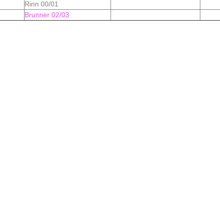
Rinn 00/01
Brunner 02/03