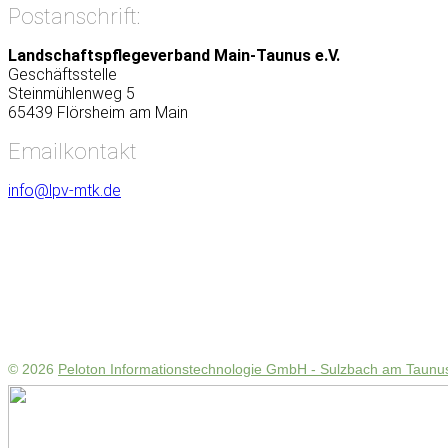
Postanschrift:
Landschaftspflegeverband Main-Taunus e.V.
Geschäftsstelle
Steinmühlenweg 5
65439 Flörsheim am Main
Emailkontakt
info@lpv-mtk.de
© 2026
Peloton Informationstechnologie GmbH - Sulzbach am Taunu