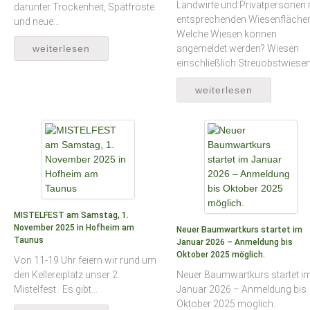
Landwirte und Privatpersonen 
darunter Trockenheit, Spätfröste
entsprechenden Wiesenflächen
und neue…
Welche Wiesen können
angemeldet werden? Wiesen
weiterlesen
einschließlich Streuobstwiese
weiterlesen
MISTELFEST am Samstag, 1.
November 2025 in Hofheim am
Neuer Baumwartkurs startet im
Taunus
Januar 2026 – Anmeldung bis
Oktober 2025 möglich.
Von 11-19 Uhr feiern wir rund um
den Kellereiplatz unser 2.
Neuer Baumwartkurs startet i
Mistelfest. Es gibt…
Januar 2026 – Anmeldung bis
Oktober 2025 möglich.