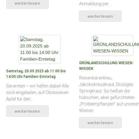
weiterlesen
Anmeldung per…
weiterlesen
GRÜNLANDSCHULUNG WIESEN-
WISSEN
Samstag, 20.09.2025 ab 11:00 bis
14:00 Uhr Familien-Erntetag
Riesenbärenklau,
Jakobskreuzkraut, Drüsiges
Sie ernten – wir helfen dabei! Alle
Springkraut. So heißen die
sind eingeladen, auf Obstwiesen
hübschen, aber gefürchteten
Äpfel für den…
„Problempflanzen“ auf unsere
Wiesen.
weiterlesen
weiterlesen