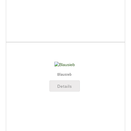
Blausieb
Details