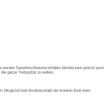
ens werden Sauerkirschbäume befallen, Monilia kann jedoch auch
 die ganze Triebspitze zu welken.
en. Möglichst kein Bodenkontakt der kranken Äste beim