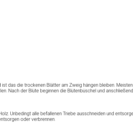
ld ist das die trockenen Blätter am Zweig hängen bleiben. Meist
llen. Nach der Blüte beginnen die Blütenbüschel und anschließend
Holz. Unbedingt alle befallenen Triebe ausschneiden und entsorg
entsorgen oder verbrennen.