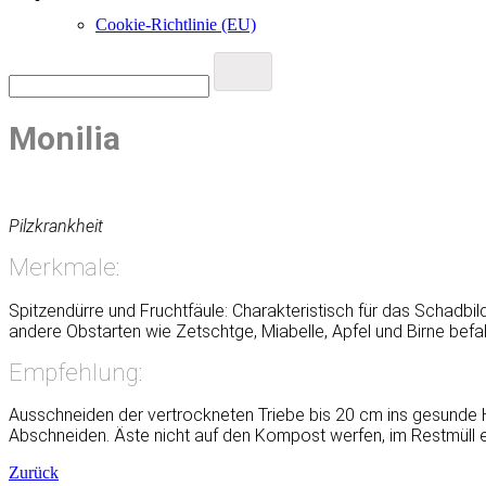
Cookie-Richtlinie (EU)
Monilia
Pilzkrankheit
Merkmale:
Spitzendürre und Fruchtfäule: Charakteristisch für das Schadbi
andere Obstarten wie Zetschtge, Miabelle, Apfel und Birne befa
Empfehlung:
Ausschneiden der vertrockneten Triebe bis 20 cm ins gesunde 
Abschneiden. Äste nicht auf den Kompost werfen, im Restmüll 
Zurück