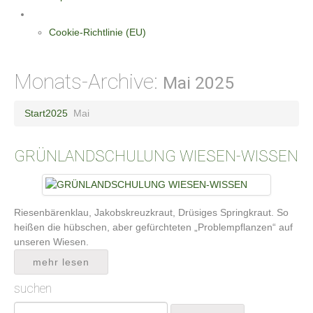
Datenschutzerklärung
Cookie-Richtlinie (EU)
Monats-Archive:
Mai 2025
Start
2025
Mai
GRÜNLANDSCHULUNG WIESEN-WISSEN
Riesenbärenklau, Jakobskreuzkraut, Drüsiges Springkraut. So
heißen die hübschen, aber gefürchteten „Problempflanzen“ auf
unseren Wiesen.
mehr lesen
suchen