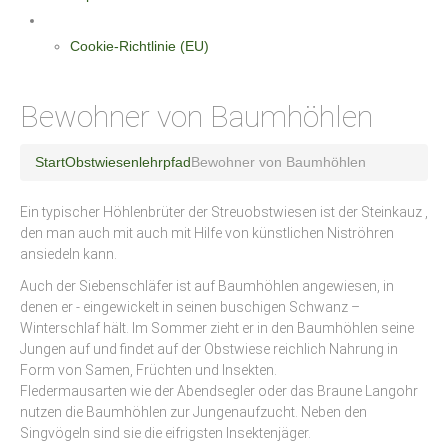
Datenschutzerklärung
Cookie-Richtlinie (EU)
Bewohner von Baumhöhlen
Start
Obstwiesenlehrpfad
Bewohner von Baumhöhlen
Ein typischer Höhlenbrüter der Streuobstwiesen ist der Steinkauz ,
den man auch mit auch mit Hilfe von künstlichen Niströhren
ansiedeln kann.
Auch der Siebenschläfer ist auf Baumhöhlen angewiesen, in
denen er - eingewickelt in seinen buschigen Schwanz –
Winterschlaf hält. Im Sommer zieht er in den Baumhöhlen seine
Jungen auf und findet auf der Obstwiese reichlich Nahrung in
Form von Samen, Früchten und Insekten.
Fledermausarten wie der Abendsegler oder das Braune Langohr
nutzen die Baumhöhlen zur Jungenaufzucht. Neben den
Singvögeln sind sie die eifrigsten Insektenjäger.