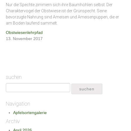
Nur die Spechte zimmern sich ihre Baumhöhlen selbst. Der
Charaktervogel der Obstwiese ist der Grünspecht. Seine
bevorzugte Nahrung sind Ameisen und Ameisenpuppen, die er
am Boden laufend sammelt.
Obstwiesenlehrpfad
13. November 2017
suchen
Navigation
Apfelsortengalerie
Archiv
April 2026