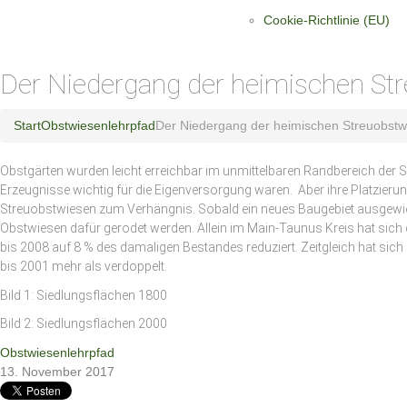
Cookie-Richtlinie (EU)
Der Niedergang der heimischen St
Start
Obstwiesenlehrpfad
Der Niedergang der heimischen Streuobstw
Obstgärten wurden leicht erreichbar im unmittelbaren Randbereich der Si
Erzeugnisse wichtig für die Eigenversorgung waren. Aber ihre Platzier
Streuobstwiesen zum Verhängnis. Sobald ein neues Baugebiet ausgew
Obstwiesen dafür gerodet werden. Allein im Main-Taunus Kreis hat si
bis 2008 auf 8 % des damaligen Bestandes reduziert. Zeitgleich hat sic
bis 2001 mehr als verdoppelt.
Bild 1: Siedlungsflächen 1800
Bild 2: Siedlungsflächen 2000
Obstwiesenlehrpfad
13. November 2017