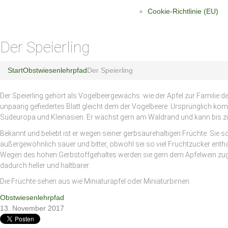
Cookie-Richtlinie (EU)
Der Speierling
Start
Obstwiesenlehrpfad
Der Speierling
Der Speierling gehört als Vogelbeergewächs wie der Apfel zur Familie 
unpaarig gefiedertes Blatt gleicht dem der Vogelbeere. Ursprünglich kom
Südeuropa und Kleinasien. Er wächst gern am Waldrand und kann bis zu
Bekannt und beliebt ist er wegen seiner gerbsäurehaltigen Früchte. Sie
außergewöhnlich sauer und bitter, obwohl sei so viel Fruchtzucker enth
Wegen des hohen Gerbstoffgehaltes werden sie gern dem Apfelwein zuge
dadurch heller und haltbarer.
Die Früchte sehen aus wie Miniaturäpfel oder Miniaturbirnen.
Obstwiesenlehrpfad
13. November 2017