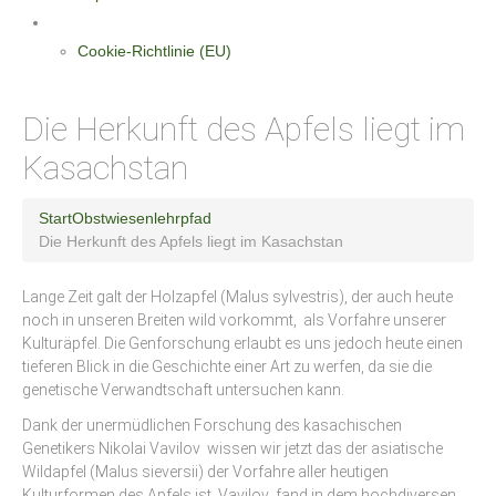
Datenschutzerklärung
Cookie-Richtlinie (EU)
Die Herkunft des Apfels liegt im
Kasachstan
Start
Obstwiesenlehrpfad
Die Herkunft des Apfels liegt im Kasachstan
Lange Zeit galt der Holzapfel (Malus sylvestris), der auch heute
noch in unseren Breiten wild vorkommt, als Vorfahre unserer
Kulturäpfel. Die Genforschung erlaubt es uns jedoch heute einen
tieferen Blick in die Geschichte einer Art zu werfen, da sie die
genetische Verwandtschaft untersuchen kann.
Dank der unermüdlichen Forschung des kasachischen
Genetikers Nikolai Vavilov wissen wir jetzt das der asiatische
Wildapfel (Malus sieversii) der Vorfahre aller heutigen
Kulturformen des Apfels ist. Vavilov fand in dem hochdiversen