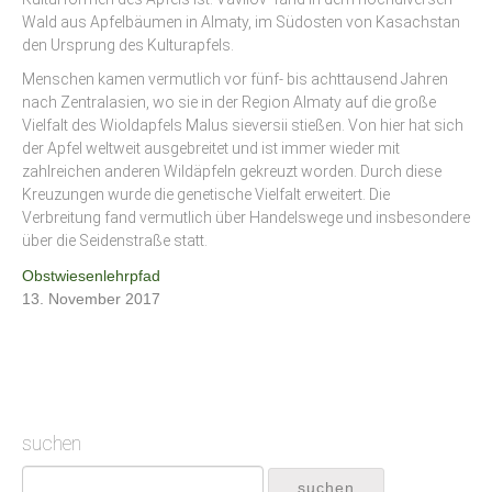
Wald aus Apfelbäumen in Almaty, im Südosten von Kasachstan
den Ursprung des Kulturapfels.
Menschen kamen vermutlich vor fünf- bis achttausend Jahren
nach Zentralasien, wo sie in der Region Almaty auf die große
Vielfalt des Wioldapfels Malus sieversii stießen. Von hier hat sich
der Apfel weltweit ausgebreitet und ist immer wieder mit
zahlreichen anderen Wildäpfeln gekreuzt worden. Durch diese
Kreuzungen wurde die genetische Vielfalt erweitert. Die
Verbreitung fand vermutlich über Handelswege und insbesondere
über die Seidenstraße statt.
Obstwiesenlehrpfad
13. November 2017
suchen